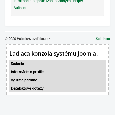
Informácie o spracúvaní osobných údajov
Balibuki
© 2026 Futbalshviezdickou.sk
Späť hore
Ladiaca konzola systému Joomla!
Sedenie
Informácie o profile
Využitie pamäte
Databázové dotazy