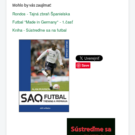
Mohlo by vás zaujímať:
Rondos - Tajná zbraň Španielska
Futbal "Made in Germany" - 1.časť
Kniha - Sústreďme sa na futbal
Save