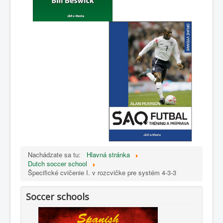
Nachádzate sa tu:
Hlavná stránka
Dutch soccer school
Špecifické cvičenie I. v rozcvičke pre systém 4-3-3
Soccer schools