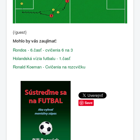
{/guest}
Mohlo by vás zaujímať:
Rondos - 6.časť - cvičenia 6 na 3
Holandská vízia futbalu - 1.časť
Ronald Koeman - Cvičenia na rozcvičku
Save