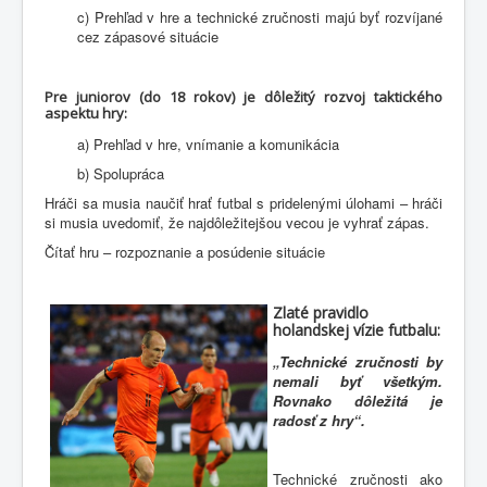
c) Prehľad v hre a technické zručnosti majú byť rozvíjané
cez zápasové situácie
Pre juniorov (do 18 rokov) je dôležitý rozvoj taktického
aspektu hry:
a) Prehľad v hre, vnímanie a komunikácia
b) Spolupráca
Hráči sa musia naučiť hrať futbal s pridelenými úlohami – hráči
si musia uvedomiť, že najdôležitejšou vecou je vyhrať zápas.
Čítať hru – rozpoznanie a posúdenie situácie
Zlaté pravidlo
holandskej vízie futbalu:
„Technické zručnosti by
nemali byť všetkým.
Rovnako dôležitá je
radosť z hry“.
Technické zručnosti ako