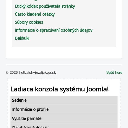
Etický kódex používateľa stránky
Často kladené otázky
Súbory cookies
Informácie o spracúvaní osobných údajov
Balibuki
© 2026 Futbalshviezdickou.sk
Späť hore
Ladiaca konzola systému Joomla!
Sedenie
Informácie o profile
Využitie pamäte
Databázové dotazy