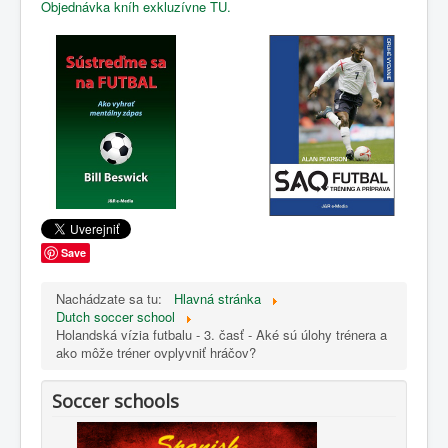
Objednávka kníh exkluzívne TU.
Save
Nachádzate sa tu:
Hlavná stránka
Dutch soccer school
Holandská vízia futbalu - 3. časť - Aké sú úlohy trénera a
ako môže tréner ovplyvniť hráčov?
Soccer schools