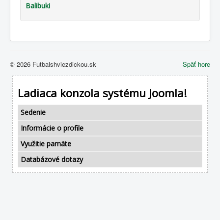
Balibuki
© 2026 Futbalshviezdickou.sk
Späť hore
Ladiaca konzola systému Joomla!
Sedenie
Informácie o profile
Využitie pamäte
Databázové dotazy