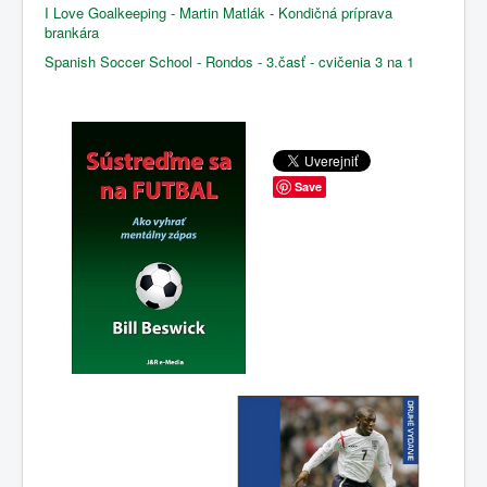
I Love Goalkeeping - Martin Matlák - Kondičná príprava
brankára
Spanish Soccer School - Rondos - 3.časť - cvičenia 3 na 1
Save