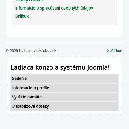
Informácie o spracúvaní osobných údajov
Balibuki
© 2026 Futbalshviezdickou.sk
Späť hore
Ladiaca konzola systému Joomla!
Sedenie
Informácie o profile
Využitie pamäte
Databázové dotazy