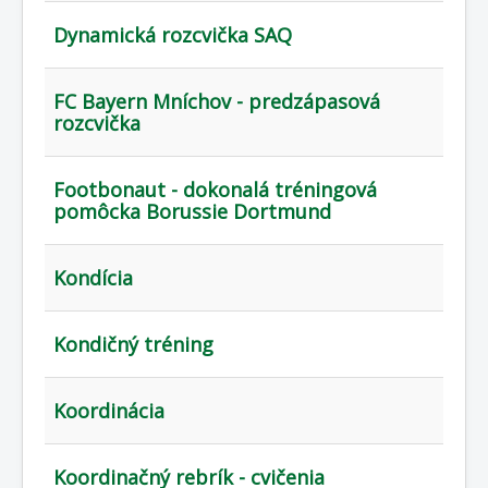
Dynamická rozcvička SAQ
FC Bayern Mníchov - predzápasová
rozcvička
Footbonaut - dokonalá tréningová
pomôcka Borussie Dortmund
Kondícia
Kondičný tréning
Koordinácia
Koordinačný rebrík - cvičenia