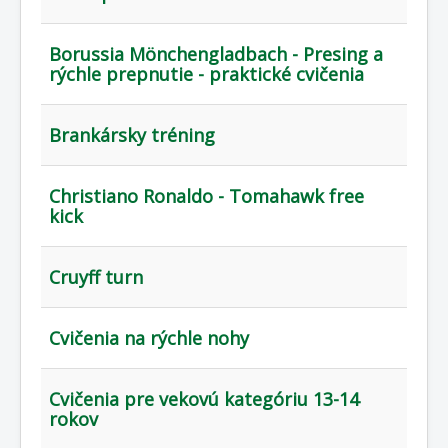
Borussia Mönchengladbach - Presing a
rýchle prepnutie - praktické cvičenia
Brankársky tréning
Christiano Ronaldo - Tomahawk free
kick
Cruyff turn
Cvičenia na rýchle nohy
Cvičenia pre vekovú kategóriu 13-14
rokov