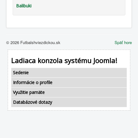
Balibuki
© 2026 Futbalshviezdickou.sk
Späť hore
Ladiaca konzola systému Joomla!
Sedenie
Informácie o profile
Využitie pamäte
Databázové dotazy