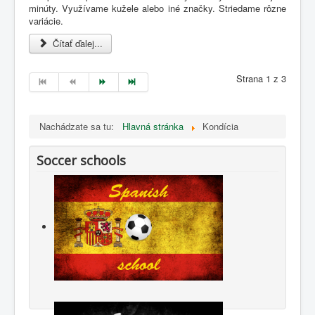
minúty. Využívame kužele alebo iné značky. Striedame rôzne
variácie.
Čítať ďalej...
Strana 1 z 3
Nachádzate sa tu:
Hlavná stránka
Kondícia
Soccer schools