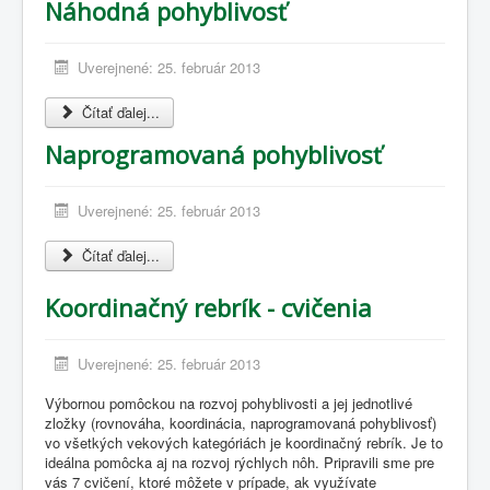
Náhodná pohyblivosť
Uverejnené: 25. február 2013
Čítať ďalej...
Naprogramovaná pohyblivosť
Uverejnené: 25. február 2013
Čítať ďalej...
Koordinačný rebrík - cvičenia
Uverejnené: 25. február 2013
Výbornou pomôckou na rozvoj pohyblivosti a jej jednotlivé
zložky (rovnováha, koordinácia, naprogramovaná pohyblivosť)
vo všetkých vekových kategóriách je koordinačný rebrík. Je to
ideálna pomôcka aj na rozvoj rýchlych nôh. Pripravili sme pre
vás 7 cvičení, ktoré môžete v prípade, ak využívate