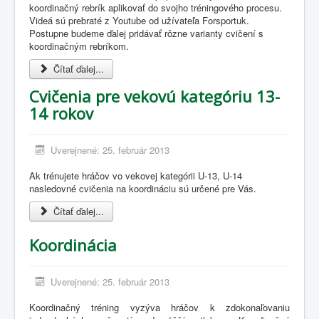
koordinačný rebrík aplikovať do svojho tréningového procesu.
Videá sú prebraté z Youtube od užívateľa Forsportuk.
Postupne budeme ďalej pridávať rôzne varianty cvičení s
koordinačným rebríkom.
Čítať ďalej...
Cvičenia pre vekovú kategóriu 13-
14 rokov
Uverejnené: 25. február 2013
Ak trénujete hráčov vo vekovej kategórii U-13, U-14
nasledovné cvičenia na koordináciu sú určené pre Vás.
Čítať ďalej...
Koordinácia
Uverejnené: 25. február 2013
Koordinačný tréning vyzýva hráčov k zdokonaľovaniu